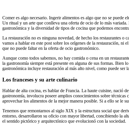
Comer es algo necesario. Ingerir alimentos es algo que no se puede el
Un ritual y un arte que conlleva una oferta de ocio de lo más variada. 
gastronómica y la diversidad de tipos de cocina que podemos encontra
La restauración no es ninguna novedad, de hecho los restaurantes o ca
vamos a hablar en este post sobre los orígenes de la restauración, ni e
que no puede faltar en la oferta de ocio gastronómico.
Aunque como todos sabemos, no hay comida o cena en un restaurante sin 
la gastronomía siempre está presente en alguna de sus formas. Bien l
gastronómica incluye restauración al más alto nivel, como puede ser la
Los franceses y su arte culinario
Hablar de alta cocina, es hablar de Francia. La haute cuisine, nació de
gastronomía, involucra poseer amplios conocimientos sobre técnicas cu
aprovechar los alimentos de la mejor manera posible. Si a ello se le s
Tenemos que remontarnos al siglo XIX y la estructura social que deri
entorno, desarrollaron su oficio con mayor libertad, concibiendo la a
el sentido pictórico y arquitectónico que evolucionó con la sociedad.