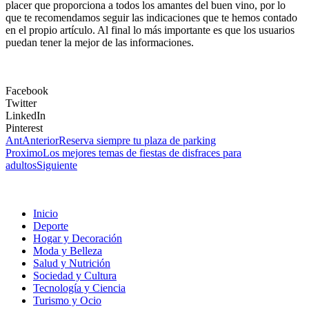
placer que proporciona a todos los amantes del buen vino, por lo
que te recomendamos seguir las indicaciones que te hemos contado
en el propio artículo. Al final lo más importante es que los usuarios
puedan tener la mejor de las informaciones.
Facebook
Twitter
LinkedIn
Pinterest
Ant
Anterior
Reserva siempre tu plaza de parking
Proximo
Los mejores temas de fiestas de disfraces para
adultos
Siguiente
Inicio
Deporte
Hogar y Decoración
Moda y Belleza
Salud y Nutrición
Sociedad y Cultura
Tecnología y Ciencia
Turismo y Ocio