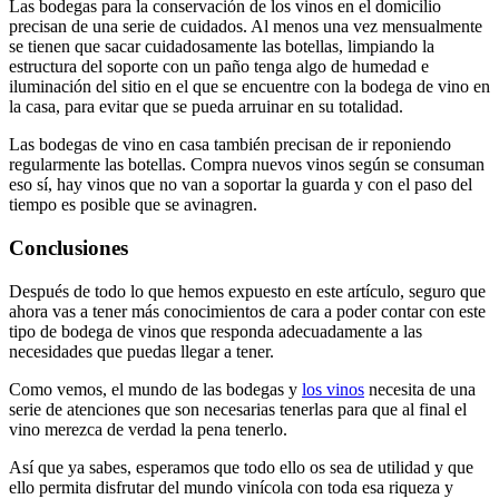
Las bodegas para la conservación de los vinos en el domicilio
precisan de una serie de cuidados. Al menos una vez mensualmente
se tienen que sacar cuidadosamente las botellas, limpiando la
estructura del soporte con un paño tenga algo de humedad e
iluminación del sitio en el que se encuentre con la bodega de vino en
la casa, para evitar que se pueda arruinar en su totalidad.
Las bodegas de vino en casa también precisan de ir reponiendo
regularmente las botellas. Compra nuevos vinos según se consuman
eso sí, hay vinos que no van a soportar la guarda y con el paso del
tiempo es posible que se avinagren.
Conclusiones
Después de todo lo que hemos expuesto en este artículo, seguro que
ahora vas a tener más conocimientos de cara a poder contar con este
tipo de bodega de vinos que responda adecuadamente a las
necesidades que puedas llegar a tener.
Como vemos, el mundo de las bodegas y
los vinos
necesita de una
serie de atenciones que son necesarias tenerlas para que al final el
vino merezca de verdad la pena tenerlo.
Así que ya sabes, esperamos que todo ello os sea de utilidad y que
ello permita disfrutar del mundo vinícola con toda esa riqueza y