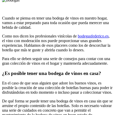
Cuando se piensa en tener una bodega de vinos en nuestro hogar,
vamos a estar preparado para toda ocasión que pueda merecer una
bebida de calidad.
Como nos dicen los profesionales vinícolas de
bodegasfederico.es
,
el vino con moderación nos puede proporcionar unas grandes
experiencias. Hablamos de esos placeres como los de descorchar la
botella que más te guste y abrirla cuando lo desees.
Para ello se deben seguir una serie de consejos para contar con una
gran colección de vinos en el hogar y mantenerla adecuadamente.
¿Es posible tener una bodega de vinos en casa?
En el caso de que seas alguien que adore los buenos vinos, es
posible la creación de una colección de botellas buenas para poder ir
disfrutándolas en todo momento o incluso pasar a coleccionar vinos.
De qué forma se puede tener una bodega de vinos en casa sin que se
arruine el propio contenido de las botellas. Solo es necesario valorar
una serie de cuidados en concreto que van a permitir el
mantenimiento de la bodega de vinos en buen estado de