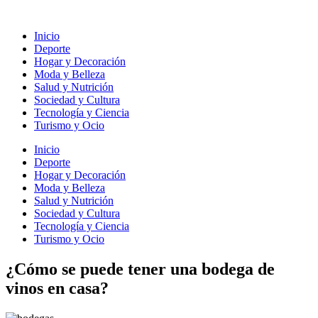
Ir
al
Inicio
contenido
Deporte
Hogar y Decoración
Moda y Belleza
Salud y Nutrición
Sociedad y Cultura
Tecnología y Ciencia
Turismo y Ocio
Inicio
Deporte
Hogar y Decoración
Moda y Belleza
Salud y Nutrición
Sociedad y Cultura
Tecnología y Ciencia
Turismo y Ocio
¿Cómo se puede tener una bodega de
vinos en casa?