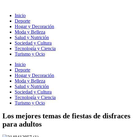
Ir
al
Inicio
contenido
Deporte
Hogar y Decoración
Moda y Belleza
Salud y Nutrición
Sociedad y Cultura
Tecnología y Ciencia
Turismo y Ocio
Inicio
Deporte
Hogar y Decoración
Moda y Belleza
Salud y Nutrición
Sociedad y Cultura
Tecnología y Ciencia
Turismo y Ocio
Los mejores temas de fiestas de disfraces
para adultos