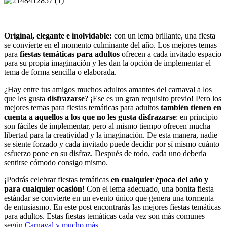
Original, elegante e inolvidable:
con un lema brillante, una fiesta
se convierte en el momento culminante del año. Los mejores temas
para
fiestas temáticas para adultos
ofrecen a cada invitado espacio
para su propia imaginación y les dan la opción de implementar el
tema de forma sencilla o elaborada.
¿Hay entre tus amigos muchos adultos amantes del carnaval a los
que les gusta
disfrazarse
? ¡Ese es un gran requisito previo! Pero los
mejores temas para fiestas temáticas para adultos
también tienen en
cuenta a aquellos a los que no les gusta disfrazarse
: en principio
son fáciles de implementar, pero al mismo tiempo ofrecen mucha
libertad para la creatividad y la imaginación. De esta manera, nadie
se siente forzado y cada invitado puede decidir por sí mismo cuánto
esfuerzo pone en su disfraz. Después de todo, cada uno debería
sentirse cómodo consigo mismo.
¡Podrás celebrar fiestas temáticas
en cualquier época del año y
para cualquier ocasión
! Con el lema adecuado, una bonita fiesta
estándar se convierte en un evento único que genera una tormenta
de entusiasmo. En este post encontrarás las mejores fiestas temáticas
para adultos. Estas fiestas temáticas cada vez son más comunes
según
Carnaval y mucho más.