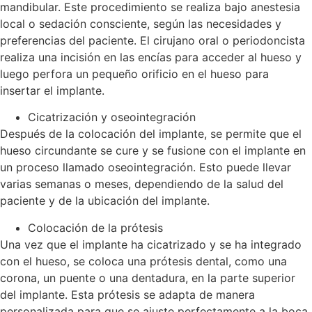
mandibular. Este procedimiento se realiza bajo anestesia
local o sedación consciente, según las necesidades y
preferencias del paciente. El cirujano oral o periodoncista
realiza una incisión en las encías para acceder al hueso y
luego perfora un pequeño orificio en el hueso para
insertar el implante.
Cicatrización y oseointegración
Después de la colocación del implante, se permite que el
hueso circundante se cure y se fusione con el implante en
un proceso llamado oseointegración. Esto puede llevar
varias semanas o meses, dependiendo de la salud del
paciente y de la ubicación del implante.
Colocación de la prótesis
Una vez que el implante ha cicatrizado y se ha integrado
con el hueso, se coloca una prótesis dental, como una
corona, un puente o una dentadura, en la parte superior
del implante. Esta prótesis se adapta de manera
personalizada para que se ajuste perfectamente a la boca