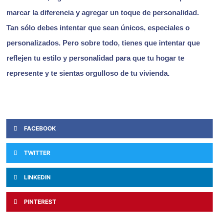
marcar la diferencia y agregar un toque de personalidad.
Tan sólo debes intentar que sean únicos, especiales o
personalizados. Pero sobre todo, tienes que intentar que
reflejen tu estilo y personalidad para que tu hogar te
represente y te sientas orgulloso de tu vivienda.
FACEBOOK
TWITTER
LINKEDIN
PINTEREST