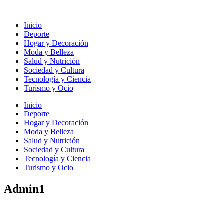
Ir
al
Inicio
contenido
Deporte
Hogar y Decoración
Moda y Belleza
Salud y Nutrición
Sociedad y Cultura
Tecnología y Ciencia
Turismo y Ocio
Inicio
Deporte
Hogar y Decoración
Moda y Belleza
Salud y Nutrición
Sociedad y Cultura
Tecnología y Ciencia
Turismo y Ocio
Admin1